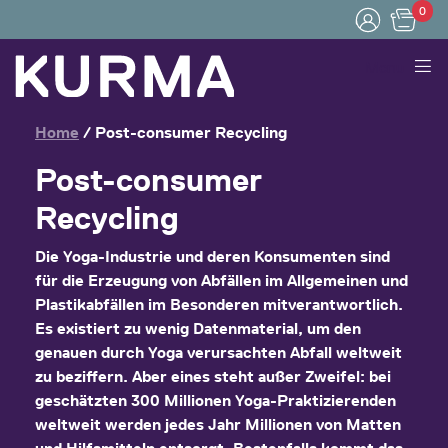
0
Menu
Home
/
Post-consumer Recycling
Post-consumer
Recycling
Die
Yoga-Industrie
und deren Konsumenten
sind
für die Erzeugung von Abfällen im Allgemeinen und
Plastikabfällen im Besonderen
mitverantwortlich
.
Es existiert zu wenig Datenmaterial, um den
genauen durch Yoga verursachten Abfall weltweit
zu beziffern. Aber eines steht außer Zweifel: bei
geschätzten
300 Millionen Yoga-Praktizierenden
weltweit werden jedes Jahr Millionen von Matten