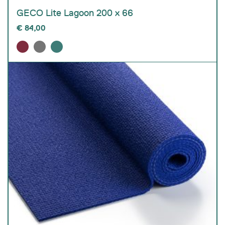
GECO Lite Lagoon 200 x 66
€
84,00