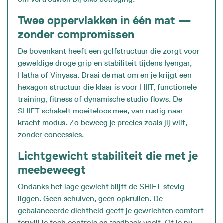
Twee oppervlakken in één mat —
zonder compromissen
De bovenkant heeft een golfstructuur die zorgt voor
geweldige droge grip en stabiliteit tijdens Iyengar,
Hatha of Vinyasa. Draai de mat om en je krijgt een
hexagon structuur die klaar is voor HIIT, functionele
training, fitness of dynamische studio flows. De
SHIFT schakelt moeiteloos mee, van rustig naar
kracht modus. Zo beweeg je precies zoals jij wilt,
zonder concessies.
Lichtgewicht stabiliteit die met je
meebeweegt
Ondanks het lage gewicht blijft de SHIFT stevig
liggen. Geen schuiven, geen opkrullen. De
gebalanceerde dichtheid geeft je gewrichten comfort
terwijl je toch controle en feedback voelt. Of je nu