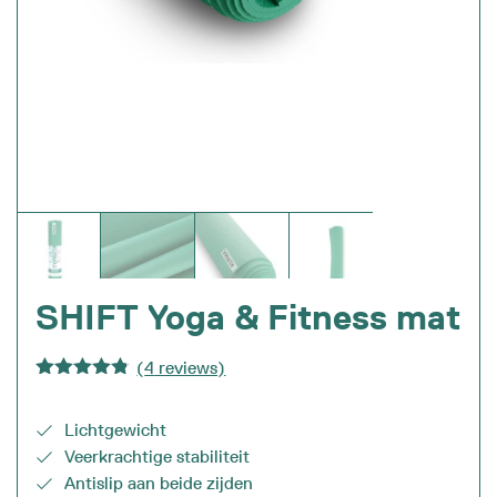
SHIFT Yoga & Fitness mat
(
4
reviews)
Gewaardeer
d
4.75
uit
5
Lichtgewicht
Veerkrachtige stabiliteit
Antislip aan beide zijden