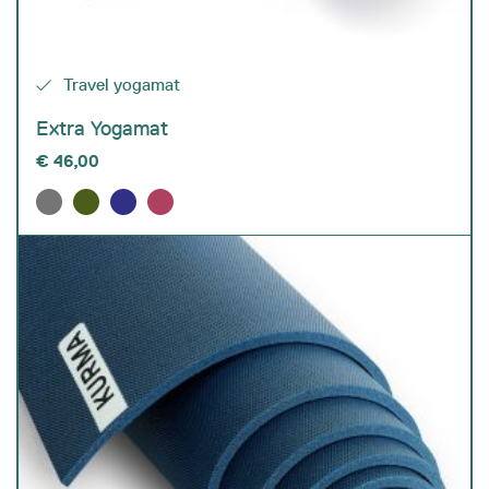
Travel yogamat
Extra Yogamat
€
46,00