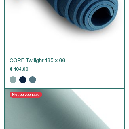
CORE Twilight 185 x 66
€
104,00
Niet op voorraad