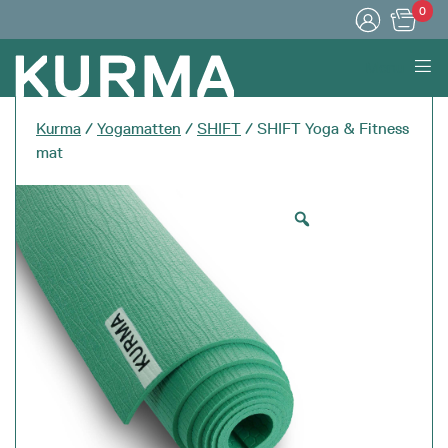
0
Menu
Kurma
/
Yogamatten
/
SHIFT
/ SHIFT Yoga & Fitness
mat