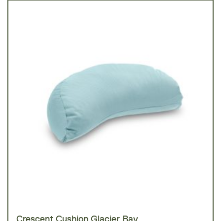
Crescent Cushion Glacier Bay