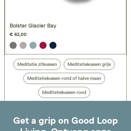
Bolster Glacier Bay
€
62,00
Meditatie zitkussen
Meditatiekussen grijs
Meditatiekussen rond of halve maan
Meditatiekussen rood
Get a grip on Good Loop