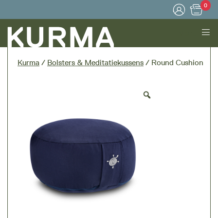
0
Menu
Kurma
/
Bolsters & Meditatiekussens
/ Round Cushion