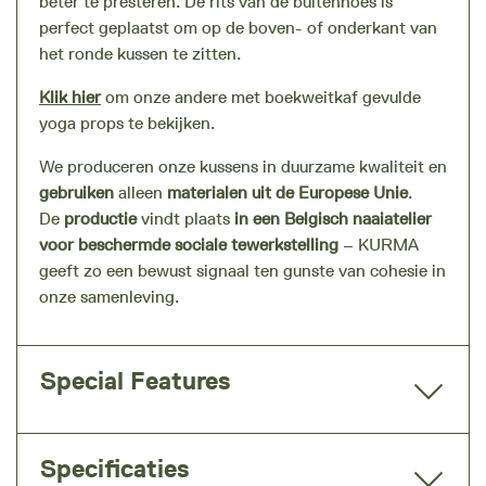
beter te presteren. De rits van de buitenhoes is
perfect geplaatst om op de boven- of onderkant van
het ronde kussen te zitten.
Klik hier
om onze andere met boekweitkaf gevulde
yoga props te bekijken.
We produceren onze kussens in duurzame kwaliteit en
gebruiken
alleen
materialen uit de Europese Unie
.
De
productie
vindt plaats
in een Belgisch naaiatelier
voor beschermde sociale tewerkstelling
– KURMA
geeft zo een bewust signaal ten gunste van cohesie in
onze samenleving.
Special Features
Specificaties