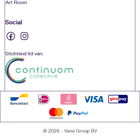
Art Room
Social
Stichtend lid van:
© 2026 - Vana Group BV