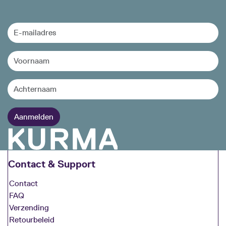
Contact & Support
Contact
FAQ
Verzending
Retourbeleid