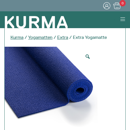
0
Menu
Kurma
/
Yogamatten
/
Extra
/ Extra Yogamatte