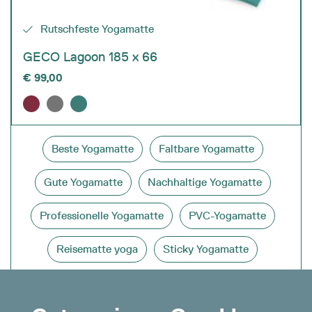
Rutschfeste Yogamatte
GECO Lagoon 185 x 66
€
99,00
Beste Yogamatte
Faltbare Yogamatte
Gute Yogamatte
Nachhaltige Yogamatte
Professionelle Yogamatte
PVC-Yogamatte
Reisematte yoga
Sticky Yogamatte