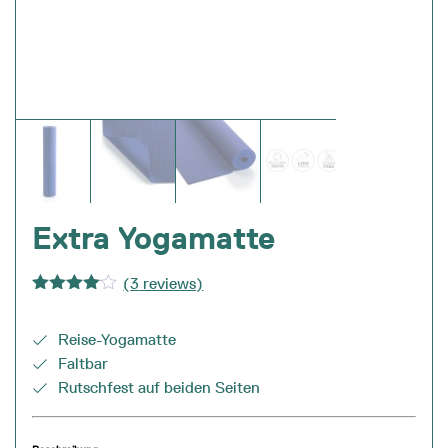
Extra Yogamatte
(
3
reviews)
Bewertet
mit
4.00
von 5
Reise-Yogamatte
Faltbar
Rutschfest auf beiden Seiten