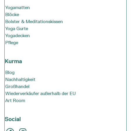
Yogamatten
Blöcke
Bolster & Meditationskissen
Yoga Gurte
Yogadecken
Pflege
Kurma
Blog
Nachhaltigkeit
Großhandel
Wiederverkäufer außerhalb der EU
Art Room
Social