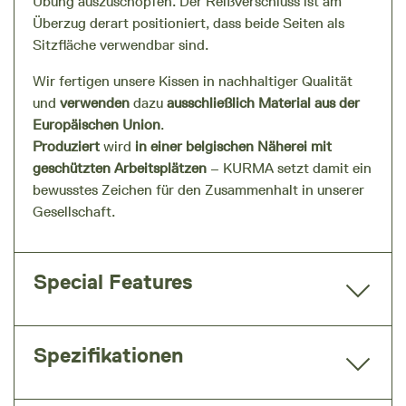
Übung auszuschöpfen. Der Reißverschluss ist am
Überzug derart positioniert, dass beide Seiten als
Sitzfläche verwendbar sind.
Wir fertigen unsere Kissen in nachhaltiger Qualität
und
verwenden
dazu
ausschließlich Material aus der
Europäischen Union
.
Produziert
wird
in einer belgischen Näherei mit
geschützten Arbeitsplätzen
– KURMA setzt damit ein
bewusstes Zeichen für den Zusammenhalt in unserer
Gesellschaft.
Special Features
Spezifikationen