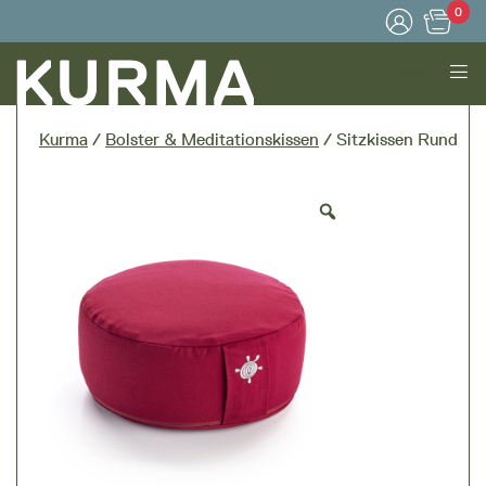
0
Menu
Kurma
/
Bolster & Meditationskissen
/ Sitzkissen Rund