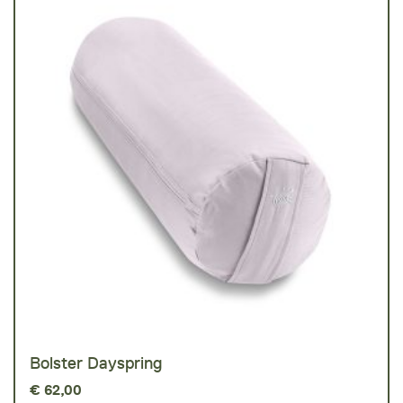
Bolster Dayspring
€
62,00