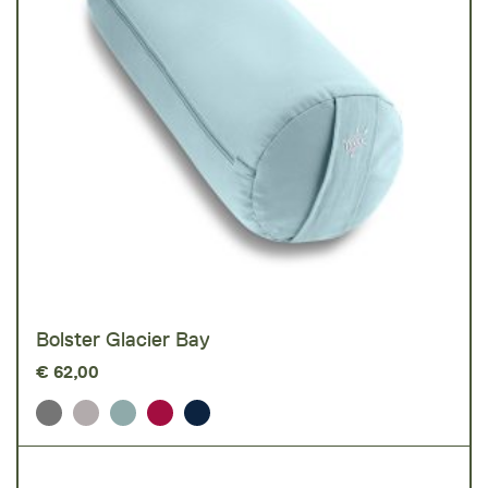
Bolster Glacier Bay
€
62,00