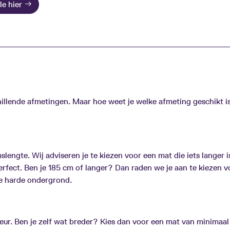
le hier
illende afmetingen. Maar hoe weet je welke afmeting geschikt i
slengte. Wij adviseren je te kiezen voor een mat die iets langer is 
erfect. Ben je 185 cm of langer? Dan raden we je aan te kiezen v
 de harde ondergrond.
keur. Ben je zelf wat breder? Kies dan voor een mat van minimaa