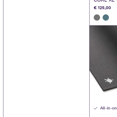
€
125,00
All-in-o