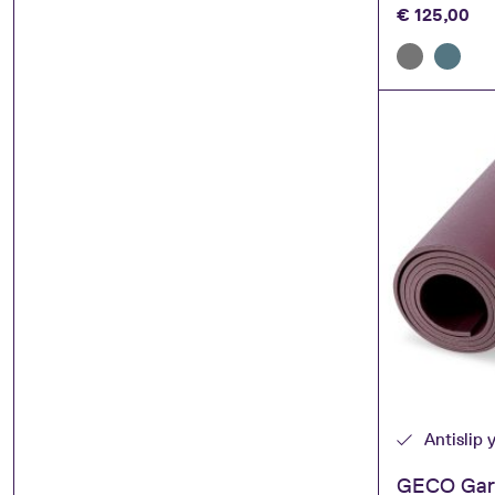
€
125,00
Antislip
GECO Garn