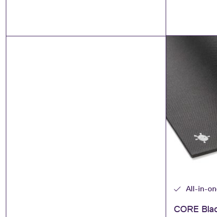
All-in-o
CORE Blac