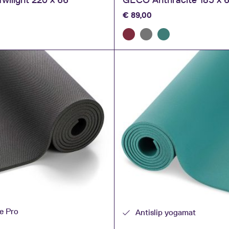
€
89,00
ne Pro
Antislip yogamat