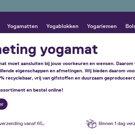
Yogamatten
Yogablokken
Yogariemen
Bol
eting yogamat
at moet aansluiten bij jouw voorkeuren en wensen. Daarom 
llende eigenschappen en afmetingen. Wij bieden daarom voor i
 recyclebaar, vrij van gifstoffen en duurzaam geproduceerd
assortiment en bestel online!
verzending vanaf 65,-
Binnen 1 dag ver