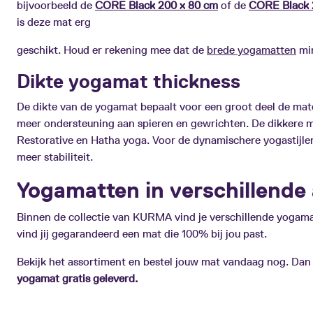
bijvoorbeeld de
CORE Black 200 x 80 cm
of de
CORE Black 
is deze mat erg
geschikt. Houd er rekening mee dat de
brede yogamatten
min
Dikte yogamat thickness
De dikte van de yogamat bepaalt voor een groot deel de mate
meer ondersteuning aan spieren en gewrichten. De dikkere m
Restorative en Hatha yoga. Voor de dynamischere yogastijle
meer stabiliteit.
Yogamatten in verschillend
Binnen de collectie van KURMA vind je verschillende yogamat
vind jij gegarandeerd een mat die 100% bij jou past.
Bekijk het assortiment en bestel jouw mat vandaag nog. Dan
yogamat gratis geleverd.