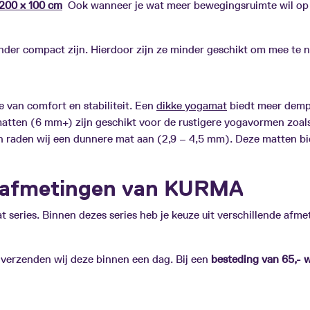
200 x 100 cm
Ook wanneer je wat meer bewegingsruimte wil op
der compact zijn. Hierdoor zijn ze minder geschikt om mee te 
 van comfort en stabiliteit. Een
dikke yogamat
biedt meer demp
atten (6 mm+) zijn geschikt voor de rustigere yogavormen zoals
n raden wij een dunnere mat aan (2,9 – 4,5 mm). Deze matten bi
e afmetingen van KURMA
 series. Binnen dezes series heb je keuze uit verschillende afme
 verzenden wij deze binnen een dag. Bij een
besteding van 65,- 