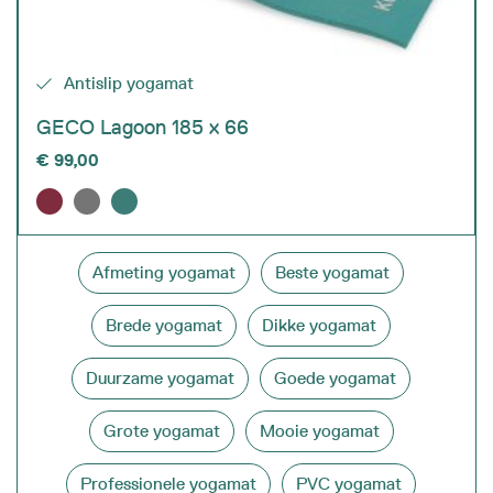
Antislip yogamat
GECO Lagoon 185 x 66
€
99,00
Afmeting yogamat
Beste yogamat
Brede yogamat
Dikke yogamat
Duurzame yogamat
Goede yogamat
Grote yogamat
Mooie yogamat
Professionele yogamat
PVC yogamat