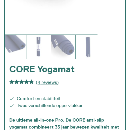
CORE Yogamat
(
4
reviews)
Gewaardeer
d
4.75
uit
5
Comfort en stabiliteit
Twee verschillende oppervlakken
De ultieme all-in-one Pro. De CORE anti-slip
yogamat combineert 33 jaar bewezen kwaliteit met