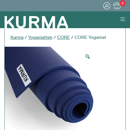
0
Menu
Kurma
/
Yogamatten
/
CORE
/ CORE Yogamat