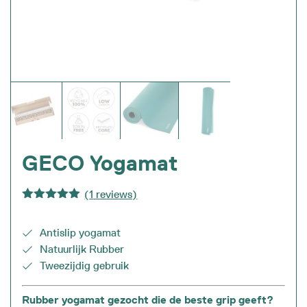
GECO Yogamat
(
1
reviews)
Gewaardeerd
5.00
uit 5
Antislip yogamat
Natuurlijk Rubber
Tweezijdig gebruik
Rubber yogamat gezocht die de beste grip geeft?