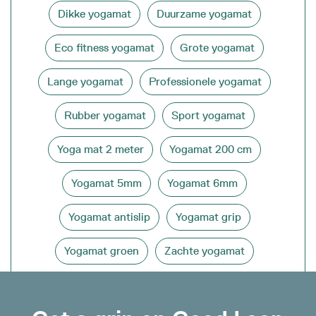
Dikke yogamat
Duurzame yogamat
Eco fitness yogamat
Grote yogamat
Lange yogamat
Professionele yogamat
Rubber yogamat
Sport yogamat
Yoga mat 2 meter
Yogamat 200 cm
Yogamat 5mm
Yogamat 6mm
Yogamat antislip
Yogamat grip
Yogamat groen
Zachte yogamat