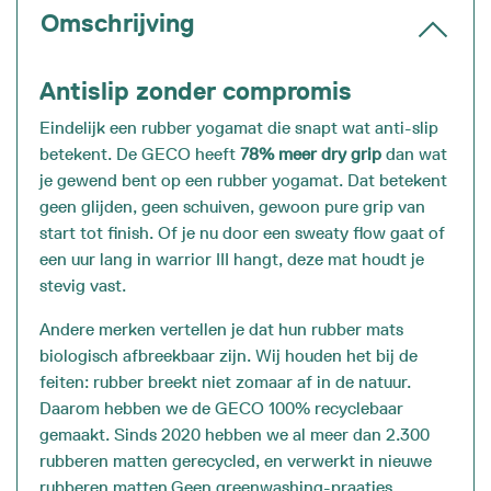
Omschrijving
Antislip zonder compromis
Eindelijk een rubber yogamat die snapt wat anti-slip
betekent. De GECO heeft
78% meer dry grip
dan wat
je gewend bent op een rubber yogamat. Dat betekent
geen glijden, geen schuiven, gewoon pure grip van
start tot finish. Of je nu door een sweaty flow gaat of
een uur lang in warrior III hangt, deze mat houdt je
stevig vast.
Andere merken vertellen je dat hun rubber mats
biologisch afbreekbaar zijn. Wij houden het bij de
feiten: rubber breekt niet zomaar af in de natuur.
Daarom hebben we de GECO 100% recyclebaar
gemaakt. Sinds 2020 hebben we al meer dan 2.300
rubberen matten gerecycled, en verwerkt in nieuwe
rubberen matten.Geen greenwashing-praatjes,