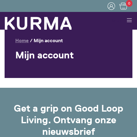
0
Menu
Home
/
Mijn account
Mijn account
Get a grip on Good Loop
Living. Ontvang onze
nieuwsbrief