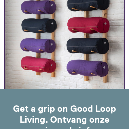
Get a grip on Good Loop
Living. Ontvang onze