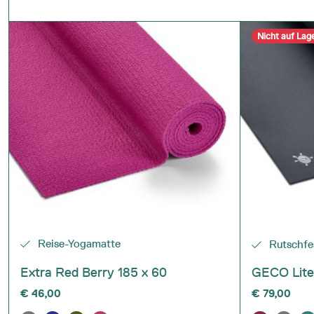
Nicht auf Lag
Reise-Yogamatte
Rutschfe
Extra Red Berry 185 x 60
GECO Lite 
€
46,00
€
79,00