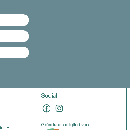
Social
Gründungsmitglied von:
der EU