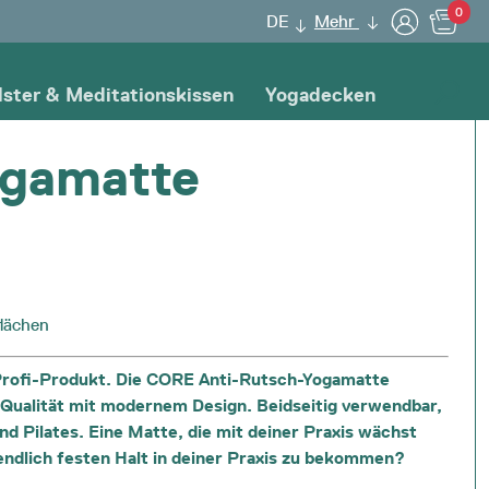
0
DE
Mehr
lster & Meditationskissen
Yogadecken
gamatte
lächen
-Profi-Produkt. Die CORE Anti-Rutsch-Yogamatte
 Qualität mit modernem Design. Beidseitig verwendbar,
nd Pilates. Eine Matte, die mit deiner Praxis wächst
, endlich festen Halt in deiner Praxis zu bekommen?