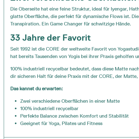
Die Oberseite hat eine feine Struktur, ideal für Iyengar, Ha
glatte Oberfläche, die perfekt für dynamische Flows ist. Die
Transpiration. Ein Game Changer für schwitzige Hände.
33 Jahre der Favorit
Seit 1992 ist die CORE der weltweite Favorit von Yogastud
hat bereits Tausenden von Yogis bei ihrer Praxis geholfen un
100% industriell recycelbar bedeutet, dass diese Matte na
dir sicheren Halt für deine Praxis mit der CORE, der Matte, d
Das kannst du erwarten:
Zwei verschiedene Oberflächen in einer Matte
100% industriell recycelbar
Perfekte Balance zwischen Komfort und Stabilität
Geeignet für Yoga, Pilates und Fitness