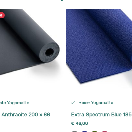
er
Reise-Yogamatte
ste Yogamatte
Anthracite 200 x 66
Extra Spectrum Blue 185
€
46,00