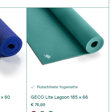
Rutschfeste Yogamatte
 x 60
GECO Lite Lagoon 185 x 66
€
75,00