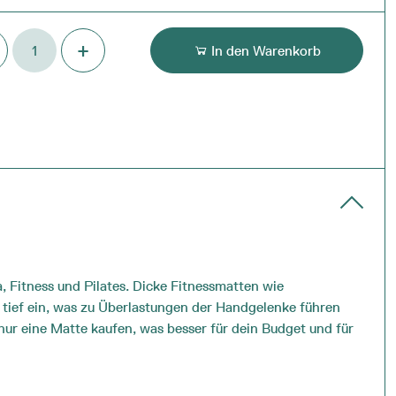
E
+
In den Warenkorb
atte
e
 Fitness und Pilates. Dicke Fitnessmatten wie
 tief ein, was zu Überlastungen der Handgelenke führen
ur eine Matte kaufen, was besser für dein Budget und für