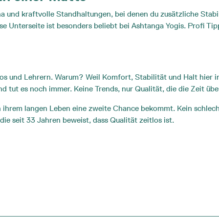
tha und kraftvolle Standhaltungen, bei denen du zusätzliche Stabi
se Unterseite ist besonders beliebt bei Ashtanga Yogis. Profi Tip
ios und Lehrern. Warum? Weil Komfort, Stabilität und Halt hier
d tut es noch immer. Keine Trends, nur Qualität, die die Zeit übe
ch ihrem langen Leben eine zweite Chance bekommt. Kein schlecht
ie seit 33 Jahren beweist, dass Qualität zeitlos ist.