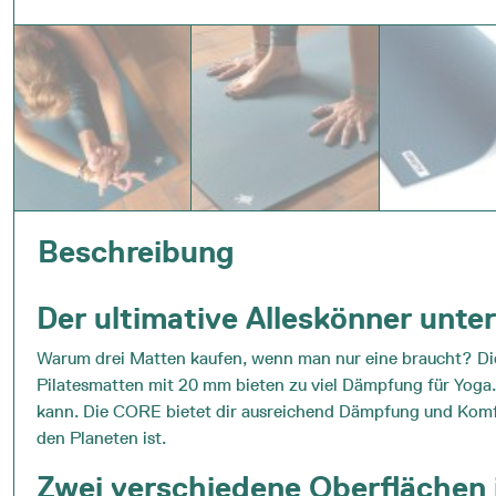
Beschreibung
Der ultimative Alleskönner unte
Warum drei Matten kaufen, wenn man nur eine braucht? Die 
Pilatesmatten mit 20 mm bieten zu viel Dämpfung für Yoga.
kann. Die CORE bietet dir ausreichend Dämpfung und Komfor
den Planeten ist.
Zwei verschiedene Oberflächen 