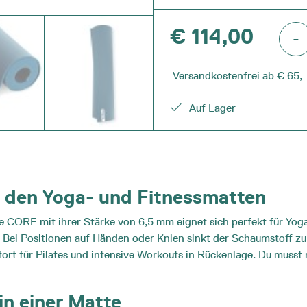
COR
€
114,00
-
Yogam
meng
Versandkostenfrei ab € 65,-
Auf Lager
r den Yoga- und Fitnessmatten
CORE mit ihrer Stärke von 6,5 mm eignet sich perfekt für Yoga,
 Bei Positionen auf Händen oder Knien sinkt der Schaumstoff zu
t für Pilates und intensive Workouts in Rückenlage. Du musst n
in einer Matte