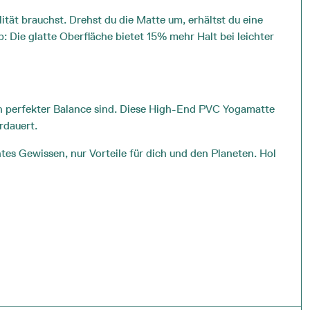
lität brauchst. Drehst du die Matte um, erhältst du eine
p: Die glatte Oberfläche bietet 15% mehr Halt bei leichter
 in perfekter Balance sind. Diese High-End PVC Yogamatte
rdauert.
es Gewissen, nur Vorteile für dich und den Planeten. Hol